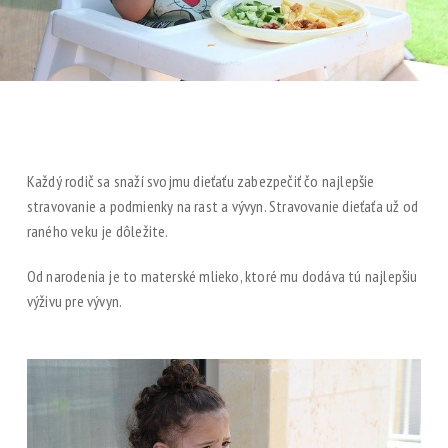
Každý rodič sa snaží svojmu dieťaťu zabezpečiť čo najlepšie
stravovanie a podmienky na rast a vývyn. Stravovanie dieťaťa už od
raného veku je dôležite.
Od narodenia je to materské mlieko, ktoré mu dodáva tú najlepšiu
výživu pre vývyn.