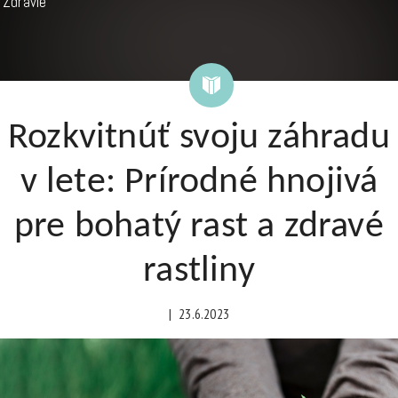
Zdravie
Rozkvitnúť svoju záhradu
v lete: Prírodné hnojivá
pre bohatý rast a zdravé
rastliny
|
23.6.2023