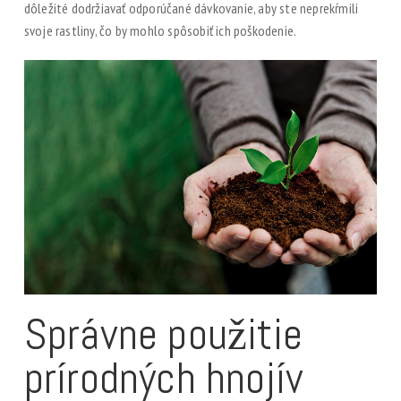
dôležité dodržiavať odporúčané dávkovanie, aby ste neprekŕmili
svoje rastliny, čo by mohlo spôsobiť ich poškodenie.
Správne použitie
prírodných hnojív