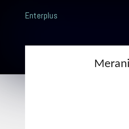
Enterplus
Merani