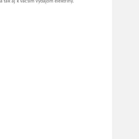
a tak aj k väčším výdajom elektriny.