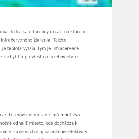
lania. Jedná sa o farebný obraz, na ktorom
 infračerveného žiarenia. Takéto
 je teplota vyššia, tým je infračervené
e zachytiť a previesť na farebný obraz,
raze.
Termovízne meranie má množstvo
 možné odhaliť miesto, kde dochádza k
e v stavebníctve aj na zistenie efektivity