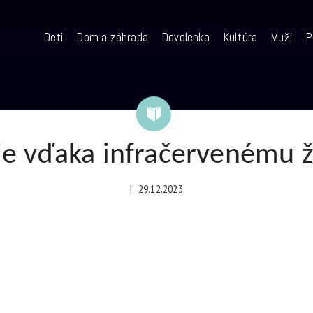
Deti
Dom a záhrada
Dovolenka
Kultúra
Muži
P
e vďaka infračervenému ž
|
29.12.2023