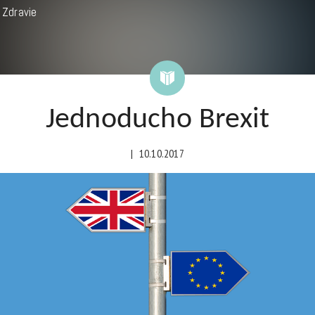
Zdravie
Jednoducho Brexit
|
10.10.2017