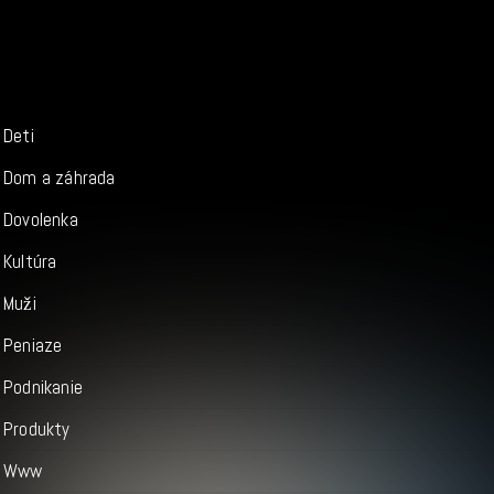
Deti
Dom a záhrada
Dovolenka
Kultúra
Muži
Peniaze
Podnikanie
Produkty
Www