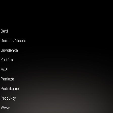
Deti
Dom a záhrada
Dovolenka
Kultúra
Muži
Peniaze
Podnikanie
Produkty
Www