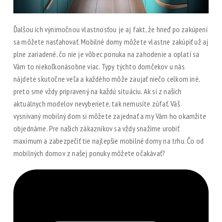
Ďalšou ich výnimočnou vlastnosťou je aj fakt, že hneď po zakúpení
sa môžete nasťahovať. Mobilné domy môžete vlastne zakúpiť už aj
plne zariadené, čo nie je vôbec ponuka na zahodenie a oplatí sa
Vám to niekoľkonásobne viac. Typy týchto domčekov u nás
nájdete skutočne veľa a každého môže zaujať niečo celkom iné,
preto sme vždy pripravený na každú situáciu.
Ak si z našich
aktuálnych modelov nevyberiete, tak nemusíte zúfať. Váš
vysnívaný mobilný dom si môžete zajednať a my Vám ho okamžite
objednáme. Pre našich zákazníkov sa vždy snažíme urobiť
maximum a zabezpečiť tie najlepšie mobilné domy na trhu. Čo od
mobilných domov z našej ponuky môžete očakávať?