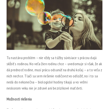
Tu nastáva problém – nie vždy sa túžby súvisiace s prácou dajú
skĺbiť s rodinou. No veľa žien rodinu chce – uvedomuje si však, že ak
dá prednosť rodine, musí prácu odsunúť na druhú koľaj – a to veľa z
nich nechce. Tlačí sa sem riešenie rodičovstvo odložiť, no i to sa
nedá do nekonečna – biologické hodiny tikajú a vo veľmi
neskorom veku nie je zdravé ani bezrizikové mať deti.
Možnosti riešenia