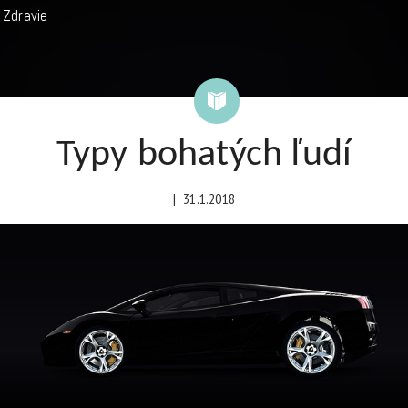
Zdravie
Typy bohatých ľudí
|
31.1.2018