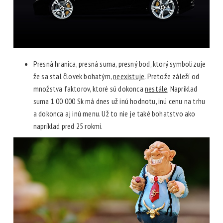
Presná hranica, presná suma, presný bod, ktorý symbolizuje
že sa stal človek bohatým,
neexistuje
. Pretože záleží od
množstva faktorov, ktoré sú dokonca
nestále
. Napríklad
suma 1 00 000 Sk má dnes už inú hodnotu, inú cenu na trhu
a dokonca aj inú menu. Už to nie je také bohatstvo ako
napríklad pred 25 rokmi.