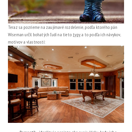
Teraz sa pozrieme na zaujímavé rozdelenie, podľa ktorého pán
Wiseman určil bohatých ľudí na tieto
typy
a to podľa ich návykov,
motívov a vlastností: