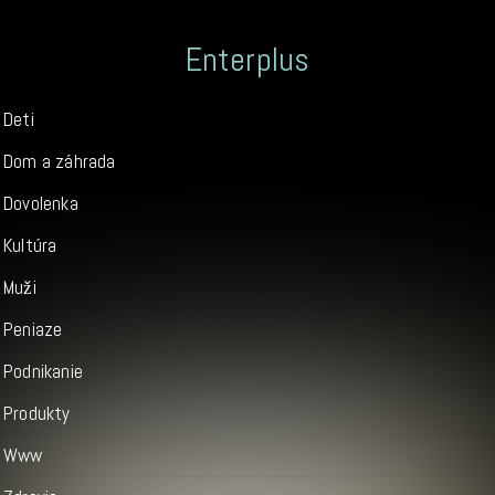
Enterplus
Deti
Dom a záhrada
Dovolenka
Kultúra
Muži
Peniaze
Podnikanie
Produkty
Www