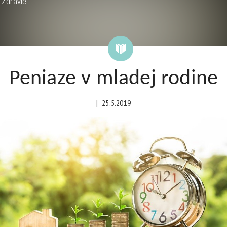
Zdravie
Peniaze v mladej rodine
|
25.5.2019