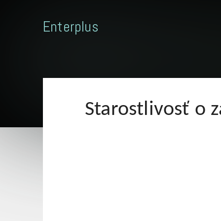
Enterplus
Starostlivosť o 