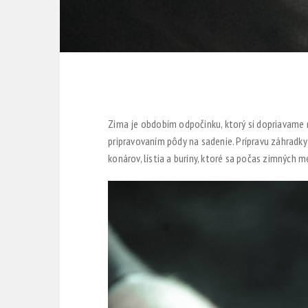
Zima je obdobím odpočinku, ktorý si dopriavame n
pripravovaním pôdy na sadenie. Prípravu záhradk
konárov, lístia a buriny, ktoré sa počas zimných 