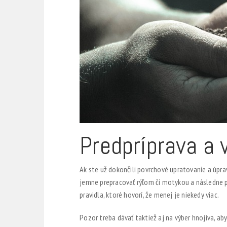
Predpríprava a 
Ak ste už dokončili povrchové upratovanie a úprav
jemne prepracovať rýľom či motykou a následne 
pravidla, ktoré hovorí, že menej je niekedy viac.
Pozor treba dávať taktiež aj na výber hnojiva, a