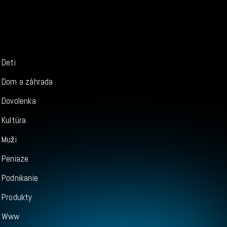
Deti
Dom a záhrada
Dovolenka
Kultúra
Muži
Peniaze
Podnikanie
Produkty
Www