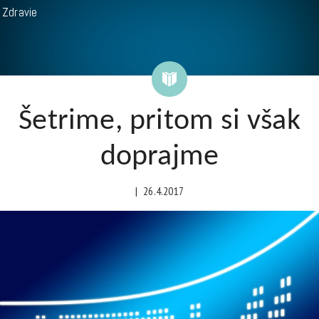
Zdravie
Šetrime, pritom si však
doprajme
|
26.4.2017