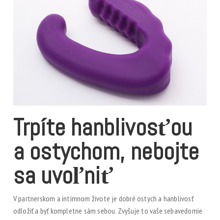
Trpíte hanblivosťou
a ostychom, nebojte
sa uvoľniť
V partnerskom a intímnom živote je dobré ostych a hanblivosť
odložiť a byť kompletne sám sebou. Zvyšuje to vaše sebavedomie