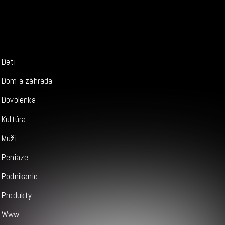
Deti
Dom a záhrada
Dovolenka
Kultúra
Muži
Peniaze
Podnikanie
Produkty
Www