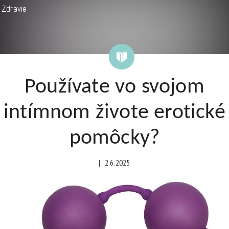
Zdravie
Používate vo svojom
intímnom živote erotické
pomôcky?
|
2.6.2025