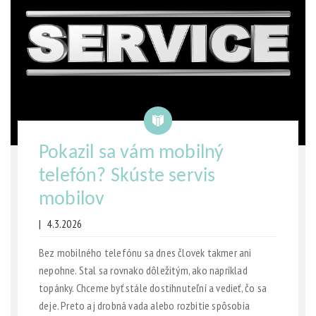
Pokazil sa vám mobilný
telefón? Skúste servis
mobilov
|
4.3.2026
Bez mobilného telefónu sa dnes človek takmer ani
nepohne. Stal sa rovnako dôležitým, ako napríklad
topánky. Chceme byť stále dostihnuteľní a vedieť, čo sa
deje. Preto aj drobná vada alebo rozbitie spôsobia