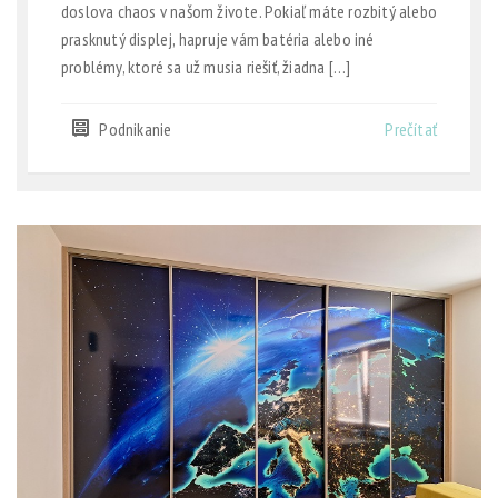
doslova chaos v našom živote. Pokiaľ máte rozbitý alebo
prasknutý displej, hapruje vám batéria alebo iné
problémy, ktoré sa už musia riešiť, žiadna […]
Podnikanie
Prečítať