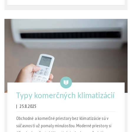
Typy komerčných klimatizácií
|
25.8.2025
Obchodné a komerčné priestory bez klimatizácie sú v
súčasnosti už pomaly minulosťou. Moderné priestory si