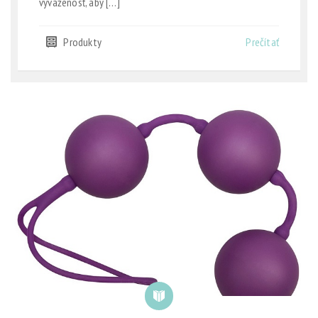
vyváženosť, aby […]
Produkty
Prečítať