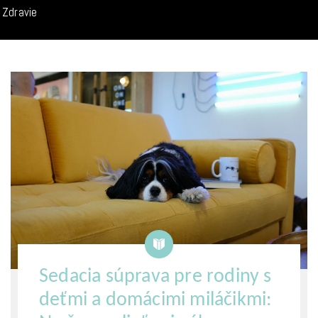
Zdravie
Sedacia súprava pre rodiny s
deťmi a domácimi miláčikmi: