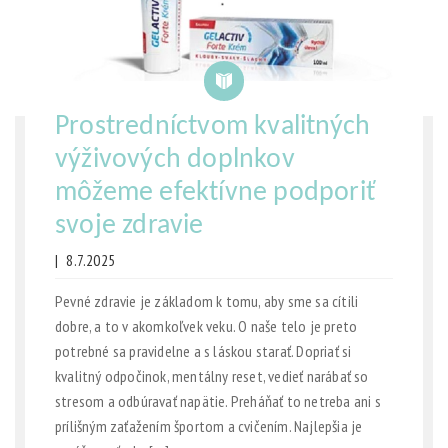
Prostredníctvom kvalitných
výživových doplnkov
môžeme efektívne podporiť
svoje zdravie
|
8.7.2025
Pevné zdravie je základom k tomu, aby sme sa cítili
dobre, a to v akomkoľvek veku. O naše telo je preto
potrebné sa pravidelne a s láskou starať. Dopriať si
kvalitný odpočinok, mentálny reset, vedieť narábať so
stresom a odbúravať napätie. Preháňať to netreba ani s
prílišným zaťažením športom a cvičením. Najlepšia je