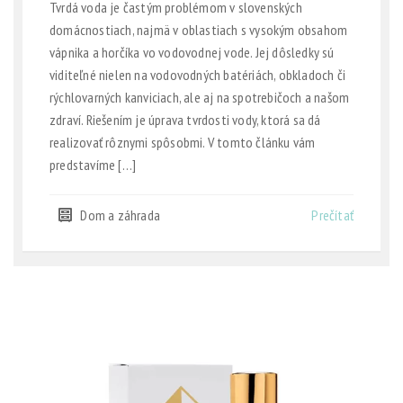
Tvrdá voda je častým problémom v slovenských
domácnostiach, najmä v oblastiach s vysokým obsahom
vápnika a horčíka vo vodovodnej vode. Jej dôsledky sú
viditeľné nielen na vodovodných batériách, obkladoch či
rýchlovarných kanviciach, ale aj na spotrebičoch a našom
zdraví. Riešením je úprava tvrdosti vody, ktorá sa dá
realizovať rôznymi spôsobmi. V tomto článku vám
predstavíme […]
Dom a záhrada
Prečítať