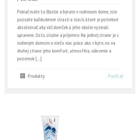
Pokiaľ máte to šťastie a bývate v rodinnom dome, iste
poznáte každodenné strasti a slasti, ktoré je potrebné
absolvovať, aby váš domček a jeho okolie vyzerali
upravene, čisto, útulne a príjemne. Na jednej strane je s
rodinným domom o niečo viac práce ako v byte, no na
druhej strane jeho komfort, atmosféra, súkromie a
pozemok […]
Produkty
Prečítať